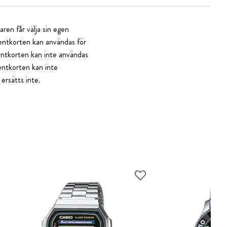
ren får välja sin egen
sentkorten kan användas för
sentkorten kan inte användas
sentkorten kan inte
 ersätts inte.