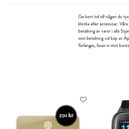
Ge bort tid till någon du t
klocka eller accessoar. Vår
betalning av varor i alla St
som betalning vid köp av Ap
förlängas, lösas in mot kont