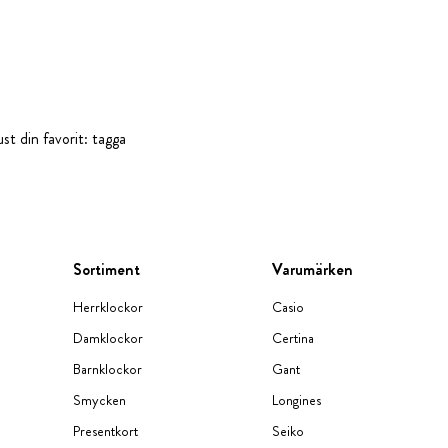
st din favorit: tagga
Sortiment
Varumärken
Herrklockor
Casio
Damklockor
Certina
Barnklockor
Gant
Smycken
Longines
Presentkort
Seiko