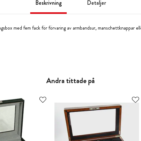
Beskrivning
Detaljer
ngsbox med fem fack för förvaring av armbandsur, manschettknappar ell
Andra tittade på