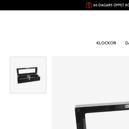
60 DAGARS ÖPPET K
KLOCKOR
D