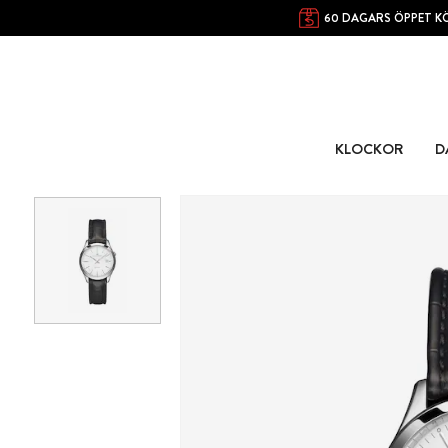
60 DAGARS ÖPPET K
KLOCKOR
D