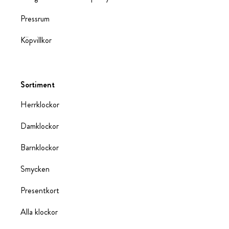
Pressrum
Köpvillkor
Sortiment
Herrklockor
Damklockor
Barnklockor
Smycken
Presentkort
Alla klockor