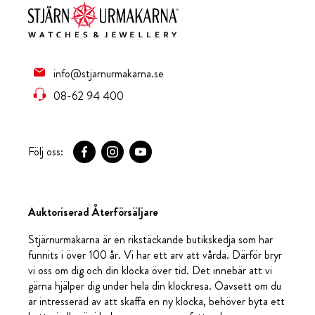
info@stjarnurmakarna.se
08-62 94 400
Följ oss:
Auktoriserad Återförsäljare
Stjärnurmakarna är en rikstäckande butikskedja som har
funnits i över 100 år. Vi har ett arv att vårda. Därför bryr
vi oss om dig och din klocka över tid. Det innebär att vi
gärna hjälper dig under hela din klockresa. Oavsett om du
är intresserad av att skaffa en ny klocka, behöver byta ett