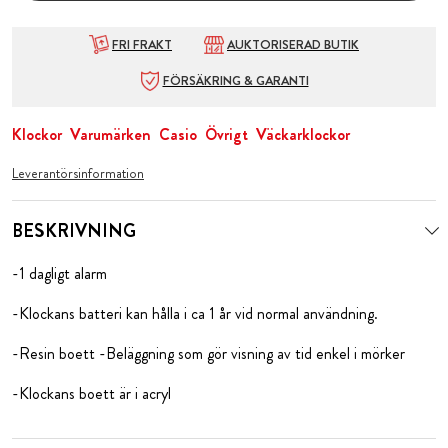
FRI FRAKT
AUKTORISERAD BUTIK
FÖRSÄKRING & GARANTI
Klockor
Varumärken
Casio
Övrigt
Väckarklockor
Leverantörsinformation
BESKRIVNING
-1 dagligt alarm
-Klockans batteri kan hålla i ca 1 år vid normal användning.
-Resin boett -Beläggning som gör visning av tid enkel i mörker
-Klockans boett är i acryl