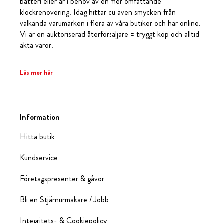
batteri eller är i behov av en mer omfattande
klockrenovering. Idag hittar du även smycken från
välkända varumärken i flera av våra butiker och här online.
Vi är en auktoriserad återförsäljare = tryggt köp och alltid
äkta varor.
Läs mer här
Information
Hitta butik
Kundservice
Företagspresenter & gåvor
Bli en Stjärnurmakare / Jobb
Integritets- & Cookiepolicy