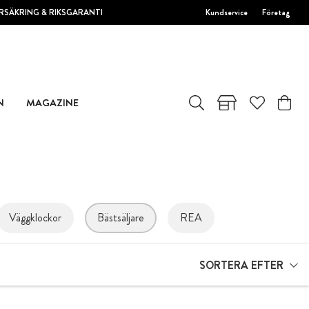
RSÄKRING & RIKSGARANTI
Kundservice
Företag
N
MAGAZINE
Väggklockor
Bästsäljare
REA
SORTERA EFTER