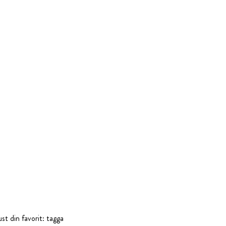
st din favorit: tagga