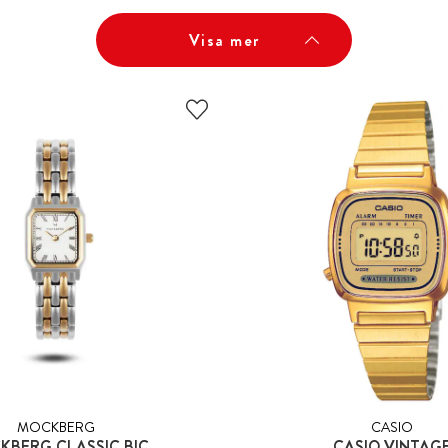
Visa mer
MOCKBERG
CASIO
KBERG CLASSIC BIC
CASIO VINTAG