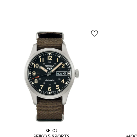
SEIKO
SEIKO 5 SPORTS
MOC