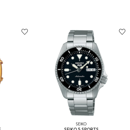
SEIKO
E
SEIKO 5 SPORTS