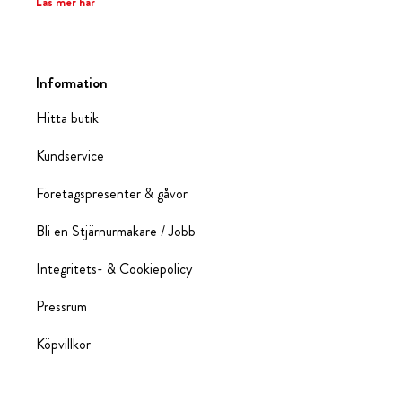
Läs mer här
Information
Hitta butik
Kundservice
Företagspresenter & gåvor
Bli en Stjärnurmakare / Jobb
Integritets- & Cookiepolicy
Pressrum
Köpvillkor