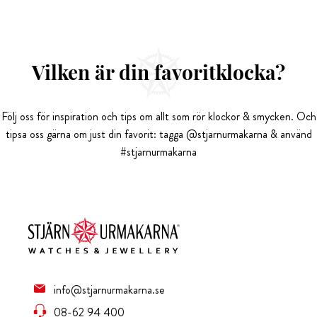
Vilken är din favoritklocka?
Följ oss för inspiration och tips om allt som rör klockor & smycken. Och
tipsa oss gärna om just din favorit: tagga @stjarnurmakarna & använd
#stjarnurmakarna
info@stjarnurmakarna.se
08-62 94 400