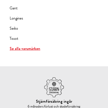
Gant
Longines
Seiko
Tissot
Se alla varumärken
Stjärnförsäkring ingår
6 månaders förlust och skadeförsäkring