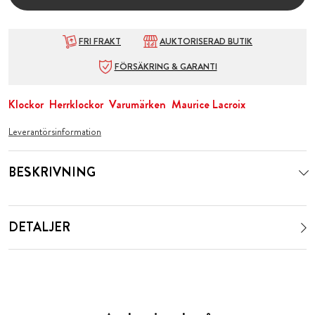
FRI FRAKT
AUKTORISERAD BUTIK
FÖRSÄKRING & GARANTI
Klockor
Herrklockor
Varumärken
Maurice Lacroix
Leverantörsinformation
BESKRIVNING
DETALJER