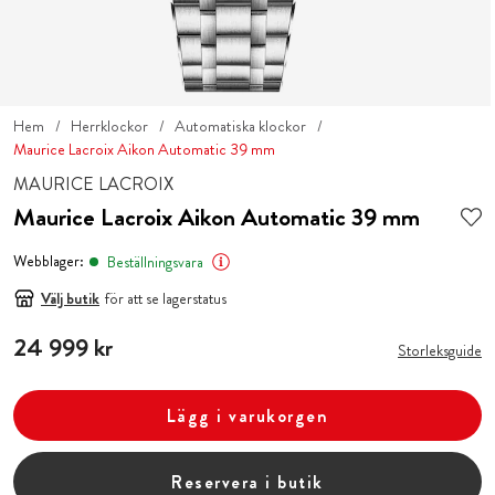
Hem
Herrklockor
Automatiska klockor
Maurice Lacroix Aikon Automatic 39 mm
MAURICE LACROIX
Maurice Lacroix Aikon Automatic 39 mm
Webblager:
Beställningsvara
Välj butik
för att se lagerstatus
Pris
24 999 kr
:
24 999 kr
Storleksguide
Lägg i varukorgen
Reservera i butik