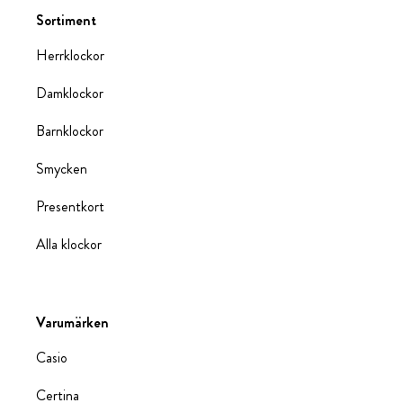
Sortiment
Herrklockor
Damklockor
Barnklockor
Smycken
Presentkort
Alla klockor
Varumärken
Casio
Certina