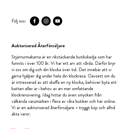
Följ oss:
Auktoriserad Återförsäljare
Stjärnurmakarna är en rikstäckande butikskedja som har
funnits i över 100 år. Vi har ett arv att vårda. Därför bryr
vi oss om dig och din klocka över tid. Det innebär att vi
gärna hjälper dig under hela din klockresa. Oavsett om du
är intresserad av att skaffa en ny klocka, behöver byta ett
batteri eller är i behov av en mer omfattande
klockrenovering. Idag hittar du även smycken från
välkända varumärken i flera av våra butiker och här online.
Vi är en auktoriserad återförsäljare = tryggt köp och alltid
äkta varor.