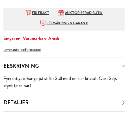
FRI FRAKT
AUKTORISERAD BUTIK
FÖRSÄKRING & GARANTI
Smycken
Varumärken
Arock
Leverantörsinformation
BESKRIVNING
Fyrkantigt örhänge på stift i Stål med en klar kristall. Obs: Säljs
styck (inte par)
DETALJER