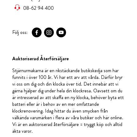
08-62 94 400
Följ oss:
Auktoriserad Återförsäljare
Stjärnurmakarna är en rikstäckande butikskedja som har
funnits i över 100 år. Vi har ett arv att vårda. Därför bryr
vi oss om dig och din klocka över tid. Det innebär att vi
gärna hjälper dig under hela din klockresa. Oavsett om du
är intresserad av att skaffa en ny klocka, behöver byta ett
batteri eller är i behov av en mer omfattande
klockrenovering. Idag hittar du även smycken från
välkända varumärken i flera av våra butiker och här online.
Vi är en auktoriserad återförsäljare = tryggt köp och alltid
äkta varor.