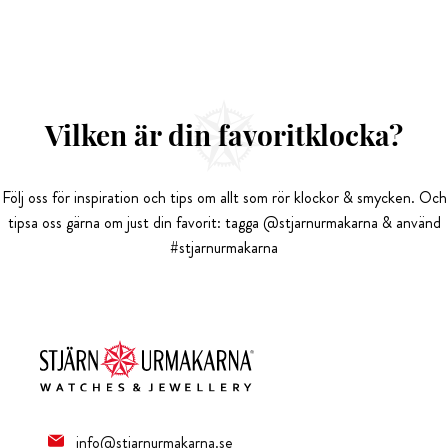
Vilken är din favoritklocka?
Följ oss för inspiration och tips om allt som rör klockor & smycken. Och
tipsa oss gärna om just din favorit: tagga @stjarnurmakarna & använd
#stjarnurmakarna
info@stjarnurmakarna.se