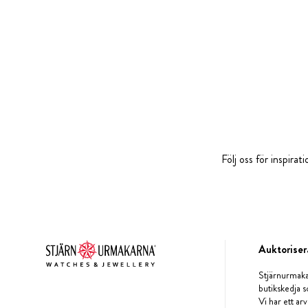
Följ oss för inspira
Auktoriser
Stjärnurmaka
butikskedja s
Vi har ett arv