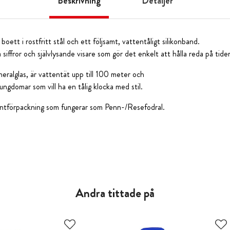
Beskrivning
Detaljer
boett i rostfritt stål och ett följsamt, vattentåligt silikonband.
 siffror och självlysande visare som gör det enkelt att hålla reda på tide
neralglas, är vattentät upp till 100 meter och
ungdomar som vill ha en tålig klocka med stil.
ntförpackning som fungerar som Penn-/Resefodral.
Andra tittade på