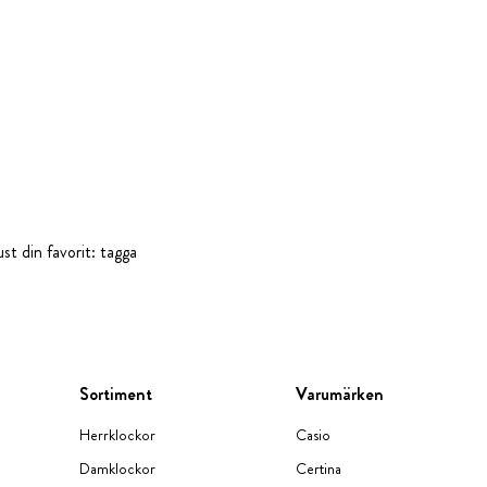
st din favorit: tagga
Sortiment
Varumärken
Herrklockor
Casio
Damklockor
Certina