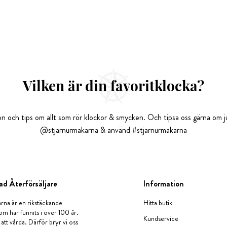
Vilken är din favoritklocka?
tion och tips om allt som rör klockor & smycken. Och tipsa oss gärna om ju
@stjarnurmakarna & använd #stjarnurmakarna
ad Återförsäljare
Information
rna är en rikstäckande
Hitta butik
om har funnits i över 100 år.
Kundservice
 att vårda. Därför bryr vi oss