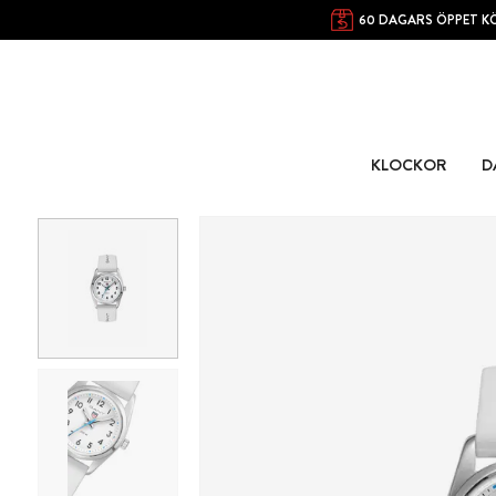
60 DAGARS ÖPPET K
KLOCKOR
D