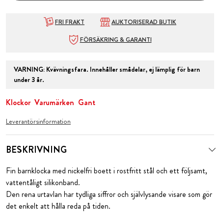
FRI FRAKT
AUKTORISERAD BUTIK
FÖRSÄKRING & GARANTI
VARNING
:
Kvävningsfara. Innehåller smådelar, ej lämplig för barn
under 3 år.
Klockor
Varumärken
Gant
Leverantörsinformation
BESKRIVNING
Fin barnklocka med nickelfri boett i rostfritt stål och ett följsamt,
vattentåligt silikonband.
Den rena urtavlan har tydliga siffror och självlysande visare som gör
det enkelt att hålla reda på tiden.