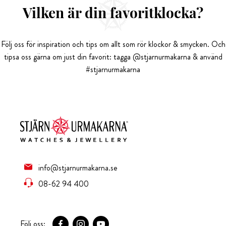
Vilken är din favoritklocka?
Följ oss för inspiration och tips om allt som rör klockor & smycken. Och
tipsa oss gärna om just din favorit: tagga @stjarnurmakarna & använd
#stjarnurmakarna
info@stjarnurmakarna.se
08-62 94 400
Följ oss: