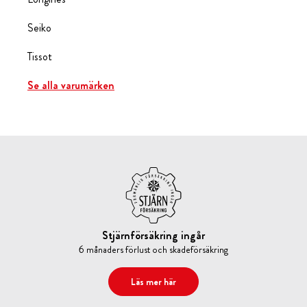
Seiko
Tissot
Se alla varumärken
Stjärnförsäkring ingår
6 månaders förlust och skadeförsäkring
Läs mer här