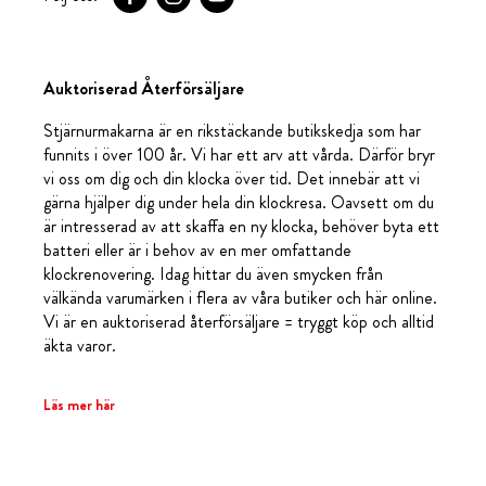
Auktoriserad Återförsäljare
Stjärnurmakarna är en rikstäckande butikskedja som har
funnits i över 100 år. Vi har ett arv att vårda. Därför bryr
vi oss om dig och din klocka över tid. Det innebär att vi
gärna hjälper dig under hela din klockresa. Oavsett om du
är intresserad av att skaffa en ny klocka, behöver byta ett
batteri eller är i behov av en mer omfattande
klockrenovering. Idag hittar du även smycken från
välkända varumärken i flera av våra butiker och här online.
Vi är en auktoriserad återförsäljare = tryggt köp och alltid
äkta varor.
Läs mer här