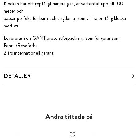
Klockan har ett reptåligt mineralglas, är vattentät upp till 100
meter och
passar perfekt för barn och ungdomar som vill ha en tålig klocka
med stil.
Levereras i en GANT presentförpackning som fungerar som
Penn-/Resefodral.
2 års internationell garanti
DETALJER
Andra tittade på