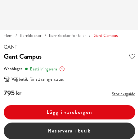
Hem
Barnklockor
Barnklockor för killar
Gant Campus
GANT
Gant Campus
Webblager:
Beställningsvara
Välj butik
för att se lagerstatus
Pris
795 kr
:
795 kr
Storleksguide
Lägg i varukorgen
Reservera i butik