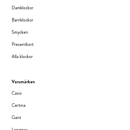
Damklockor
Barnklockor
Smycken
Presentkort
Alla klockor
Varumärken
Casio
Certina
Gant
Longines